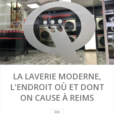
LA LAVERIE MODERNE,
L'ENDROIT OÙ ET DONT
ON CAUSE À REIMS
TOGGLE