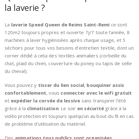
la laverie ?
La
laverie Speed Queen de Reims Saint-Remi
ce sont
120m2 toujours propres et ouverte 7j/7 toute l’année, 8
machines à laver hygiénisées après chaque usage, et 5
sèchoirs pour tous vos besoins d’entretien textile, dont un
corner dédié à celui des textiles animaliers (corbeille du
chat, plaid du chien, couverture du poney ou tapis de selle
du cheval).
Vous pouvez y
tisser du lien social
,
bouquiner assis
confortablement
, vous
connecter avec le wifi gratuit
et
expédier la corvée de lessive
sans transpirer l’été
grâce à la
climatisation
. Le soir
en sécurité
grâce à la
vidéo protection et toujours quelqu’un au bout du fil en cas
de problème d’utilisation du matériel.
Des
animations tous publics sont organisées