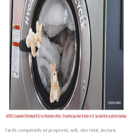
Tarifs compétitifs et propreté, wifi, clim l’été, lecture,