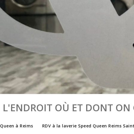
 L'ENDROIT OÙ ET DONT ON 
 Queen à Reims
RDV à la laverie Speed Queen Reims Sain