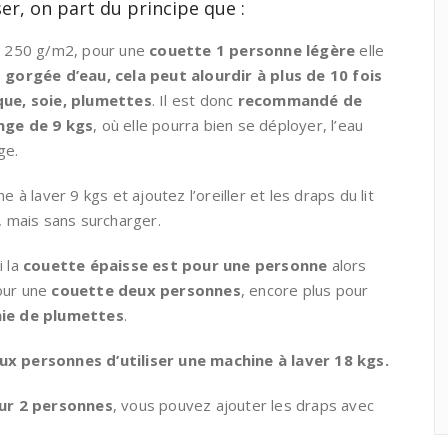
iser, on part du principe que :
t 250 g/m2, pour une
couette 1 personne légère
elle
 gorgée d’eau, cela peut alourdir à plus de 10 fois
que, soie, plumettes
. Il est donc
recommandé de
nge de 9 kgs
, où elle pourra bien se déployer, l’eau
ge.
ine à laver 9 kgs et ajoutez l’oreiller et les draps du lit
e, mais sans surcharger.
i la
couette épaisse est pour une personne
alors
pour une
couette deux personnes
, encore plus pour
nie de plumettes
.
 personnes d’utiliser une machine à laver 18 kgs.
ur 2 personnes
, vous pouvez ajouter les draps avec