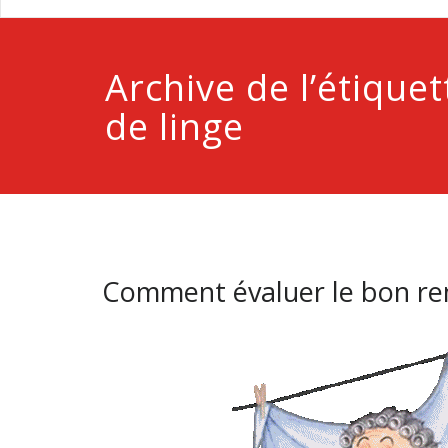
Archive de l’étique
de linge
Comment évaluer le bon rem