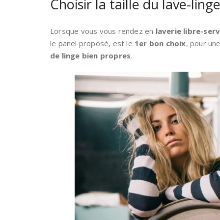
Choisir la taille du lave-lin
Lorsque vous vous rendez en
laverie libre-serv
le panel proposé, est le
1er bon choix
, pour un
de
linge bien propres
.