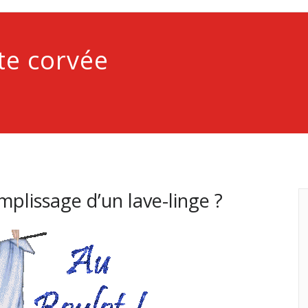
tte corvée
plissage d’un lave-linge ?