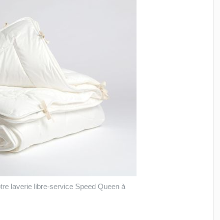
re laverie libre-service Speed Queen à