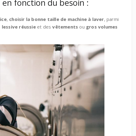
ge en fonction du besoin :
ice
,
choisir la bonne taille de machine à laver
, parmi
e
lessive réussie
et des
vêtements
ou
gros volumes