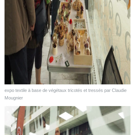
expo textile à base de végétaux tricotés et tressés par Claudie
Mougnier