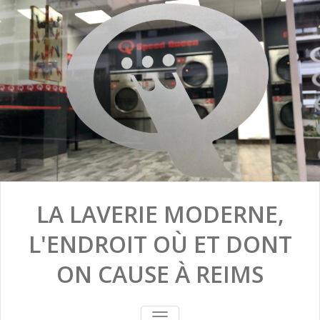
LA LAVERIE MODERNE,
L'ENDROIT OÙ ET DONT
ON CAUSE À REIMS
TOGGLE