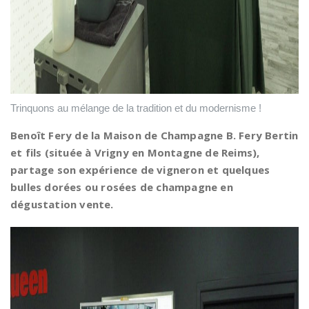
Trinquons au mélange de la tradition et du modernisme !
Benoît Fery de la Maison de Champagne B. Fery Bertin
et fils (située à Vrigny en Montagne de Reims),
partage son expérience de vigneron et quelques
bulles dorées ou rosées de champagne en
dégustation vente.