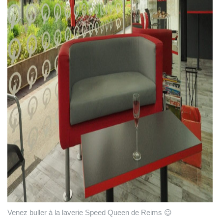
Venez buller à la laverie Speed Queen de Reims 😉