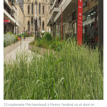
13 esplanade Fléchambault à Reims l’endroit où et dont on