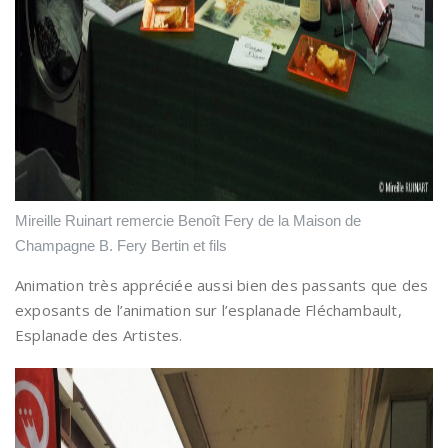
Mireille Ruinart remercie Benoît Fery de la Maison de
Champagne B. Fery Bertin et fils
Animation très appréciée aussi bien des passants que des
exposants de l’animation sur l’esplanade Fléchambault,
Esplanade des Artistes.