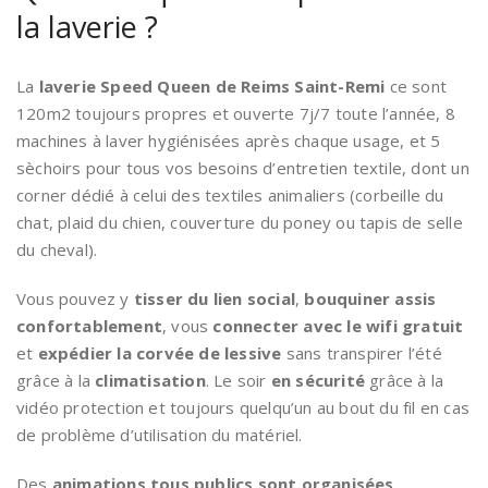
la laverie ?
La
laverie Speed Queen de Reims Saint-Remi
ce sont
120m2 toujours propres et ouverte 7j/7 toute l’année, 8
machines à laver hygiénisées après chaque usage, et 5
sèchoirs pour tous vos besoins d’entretien textile, dont un
corner dédié à celui des textiles animaliers (corbeille du
chat, plaid du chien, couverture du poney ou tapis de selle
du cheval).
Vous pouvez y
tisser du lien social
,
bouquiner assis
confortablement
, vous
connecter avec le wifi gratuit
et
expédier la corvée de lessive
sans transpirer l’été
grâce à la
climatisation
. Le soir
en sécurité
grâce à la
vidéo protection et toujours quelqu’un au bout du fil en cas
de problème d’utilisation du matériel.
Des
animations tous publics sont organisées