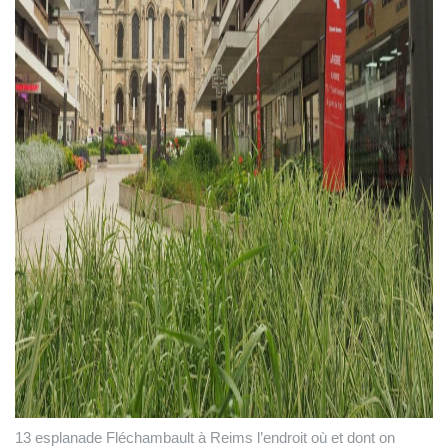
13 esplanade Fléchambault à Reims l’endroit où et dont on