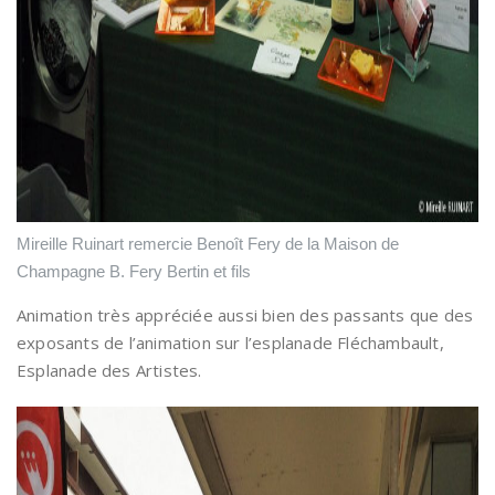
Mireille Ruinart remercie Benoît Fery de la Maison de
Champagne B. Fery Bertin et fils
Animation très appréciée aussi bien des passants que des
exposants de l’animation sur l’esplanade Fléchambault,
Esplanade des Artistes.