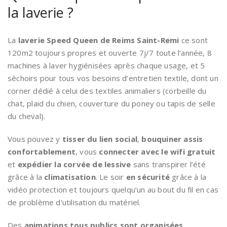
la laverie ?
La
laverie Speed Queen de Reims Saint-Remi
ce sont
120m2 toujours propres et ouverte 7j/7 toute l’année, 8
machines à laver hygiénisées après chaque usage, et 5
sèchoirs pour tous vos besoins d’entretien textile, dont un
corner dédié à celui des textiles animaliers (corbeille du
chat, plaid du chien, couverture du poney ou tapis de selle
du cheval).
Vous pouvez y
tisser du lien social
,
bouquiner assis
confortablement
, vous
connecter avec le wifi gratuit
et
expédier la corvée de lessive
sans transpirer l’été
grâce à la
climatisation
. Le soir
en sécurité
grâce à la
vidéo protection et toujours quelqu’un au bout du fil en cas
de problème d’utilisation du matériel.
Des
animations tous publics sont organisées