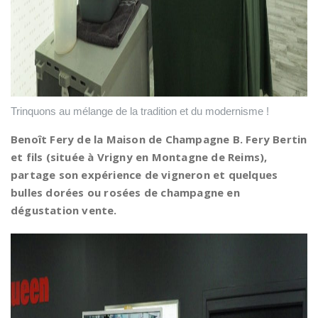
Trinquons au mélange de la tradition et du modernisme !
Benoît Fery de la Maison de Champagne B. Fery Bertin
et fils (située à Vrigny en Montagne de Reims),
partage son expérience de vigneron et quelques
bulles dorées ou rosées de champagne en
dégustation vente.