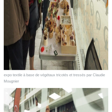
expo textile à base de végétaux tricotés et tressés par Claudie
Mougnier