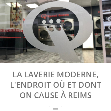
LA LAVERIE MODERNE,
L'ENDROIT OÙ ET DONT
ON CAUSE À REIMS
TOGGLE