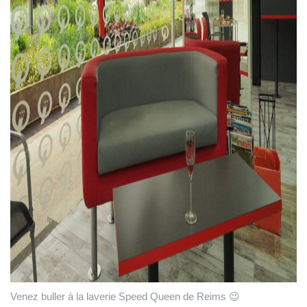
Venez buller à la laverie Speed Queen de Reims 😉