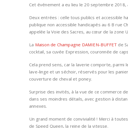
Cet événement a eu lieu le 20 septembre 2018, a
Deux entrées : celle tous publics et accessible 
publique non accessible handicapés au 6 B rue Ch
appelée la Voie des Sacres, au cœur de la zone
La
Maison de Champagne DAMIEN-BUFFET
de Sa
cocktail, sa cuvée Expression, couronnée de capsu
Cela prend sens, car la laverie comporte, parmi l
lave-linge et un séchoir, réservés pour les panier
couverture de cheval et poney.
Surprise des invités, à la vue de ce commerce de
dans ses moindres détails, avec gestion à dista
annexes.
Un grand moment de convivialité ! Merci à toutes
de Speed Queen, la reine de la vitesse.