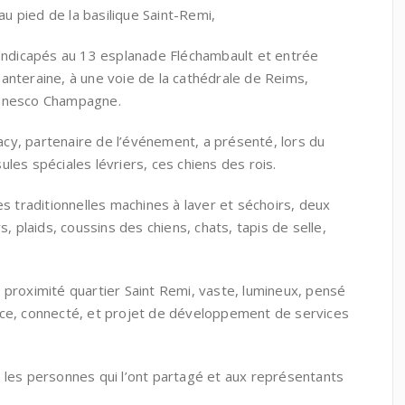
u pied de la basilique Saint-Remi,
handicapés au 13 esplanade Fléchambault et entrée
anteraine, à une voie de la cathédrale de Reims,
 Unesco Champagne.
cy, partenaire de l’événement, a présenté, lors du
les spéciales lévriers, ces chiens des rois.
es traditionnelles machines à laver et séchoirs, deux
s, plaids, coussins des chiens, chats, tapis de selle,
 proximité quartier Saint Remi, vaste, lumineux, pensé
nce, connecté, et projet de développement de services
 les personnes qui l’ont partagé et aux représentants