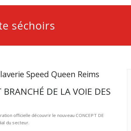
tte séchoirs
la laverie Speed Queen Reims
 BRANCHÉ DE LA VOIE DES
uration officielle découvrir le nouveau CONCEPT DE
l du secteur.