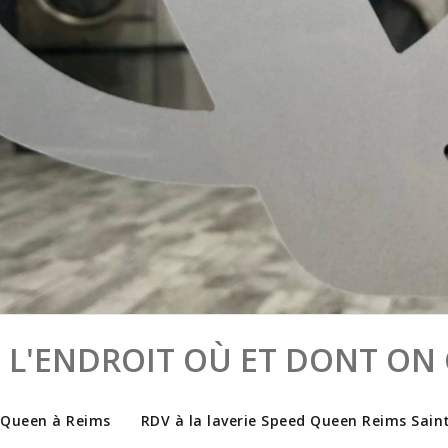
 L'ENDROIT OÙ ET DONT ON 
 Queen à Reims
RDV à la laverie Speed Queen Reims Sain