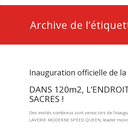
Archive de l’étique
Inauguration officielle de 
DANS 120m2, L’ENDROIT
SACRES !
Des invités nombreux sont venus lors de l’inaug
LAVERIE MODERNE SPEED QUEEN, leader mondia