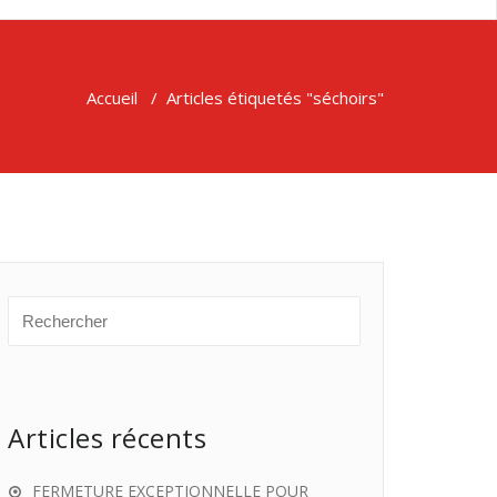
Accueil
/
Articles étiquetés "séchoirs"
Articles récents
FERMETURE EXCEPTIONNELLE POUR